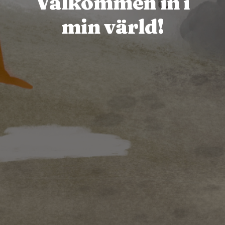
Välkommen in i
min värld!