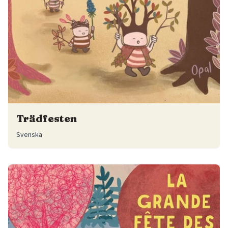
Trädfesten
Svenska